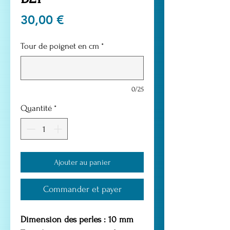
Prix
30,00 €
Tour de poignet en cm
*
0/25
Quantité
*
Ajouter au panier
Commander et payer
Dimension des perles : 10 mm