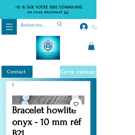
-10 %
SUR VOTRE 1ERE COMMANDE
en vous abonnant
ici
Connexion
Carte cadeau
Contact
Bracelet howlite
onyx - 10 mm réf
B21