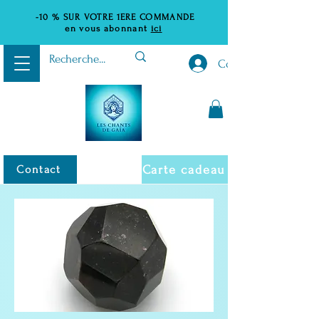
-10 %
SUR VOTRE 1ERE COMMANDE
en vous abonnant
ici
Connexion
Carte cadeau
Contact