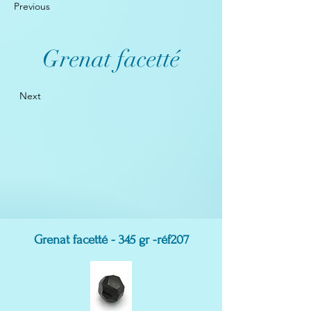
Previous
Grenat facetté
Next
Grenat facetté - 345 gr -réf207