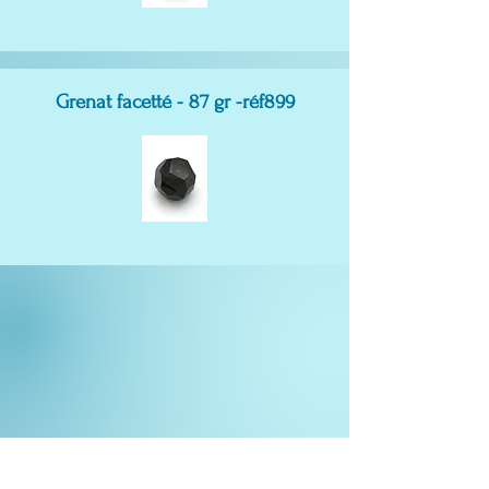
Grenat facetté - 87 gr -réf899