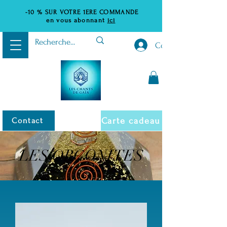
-10 %
SUR VOTRE 1ERE COMMANDE
en vous abonnant
ici
Connexion
Carte cadeau
Contact
LES ORGONITES