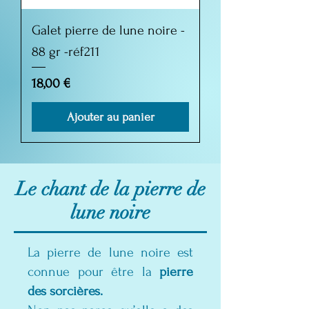
Galet pierre de lune noire -
88 gr -réf211
Prix
18,00 €
Ajouter au panier
Le chant de la pierre de
lune noire
La pierre de lune noire est
connue pour être la
pierre
des sorcières.