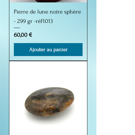
Pierre de lune noire sphère
- 299 gr -réf1013
Prix
60,00 €
Ajouter au panier