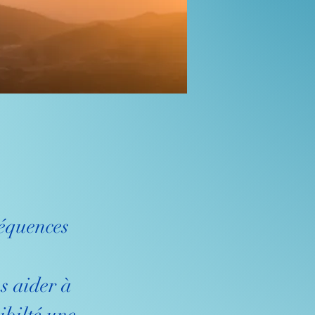
séquences 
s aider à 