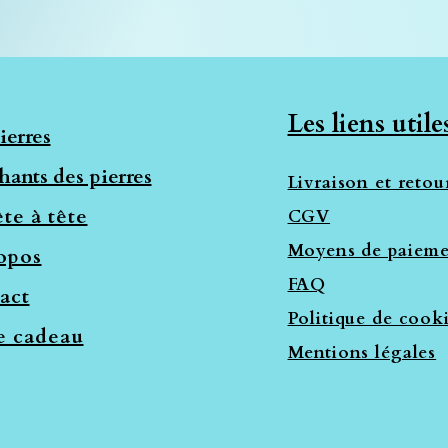
Les liens utile
ierres
hants des pierres
Livraison et retou
te à tête
CGV
Moyens de paieme
opos
FAQ
act
Politique de cook
e cadeau
Mentions légales