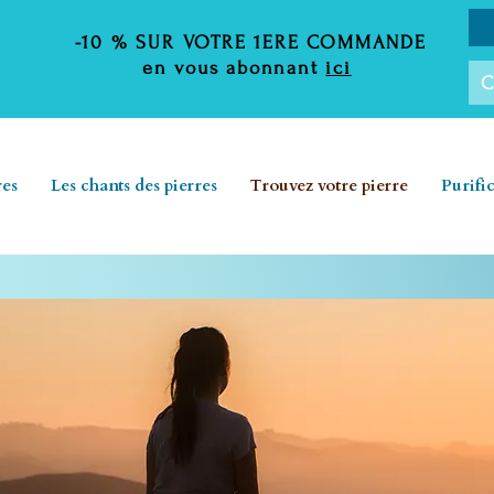
-10 %
SUR VOTRE 1ERE COMMANDE
en vous abonnant
ici
C
res
Les chants des pierres
Trouvez votre pierre
Purifi