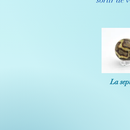
sortir de 
La sep