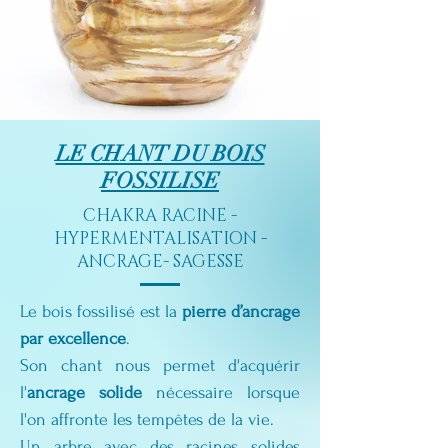
LE CHANT DU BOIS
FOSSILISE
CHAKRA RACINE -
HYPERMENTALISATION -
ANCRAGE- SAGESSE
Le bois fossilisé est la 
pierre d’ancrage 
par excellence
.
Son chant nous permet d'acquérir 
l'
ancrage solide
 nécessaire lorsque 
l'on affronte les tempêtes de la vie.
Un arbre avec des racines solides 