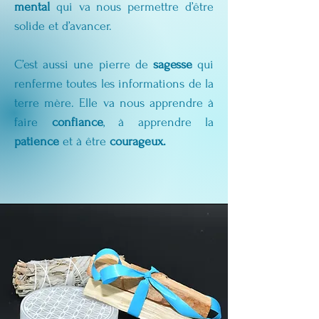
mental
 qui va nous permettre d’être 
solide et d’avancer.
C’est aussi une pierre de 
sagesse
 qui 
renferme toutes les informations de la 
terre mère. Elle va nous apprendre à 
faire 
confiance
, à apprendre la 
patience
 et à être 
courageux.