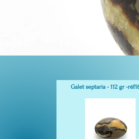
Galet septaria - 112 gr -réf1