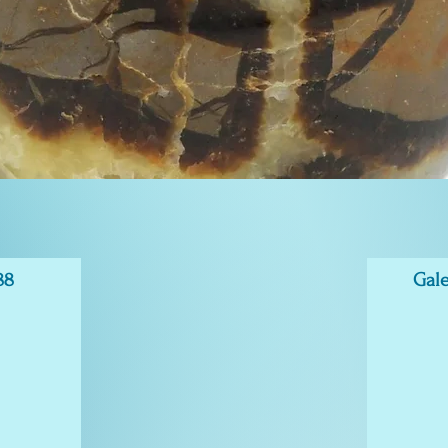
88
Gale