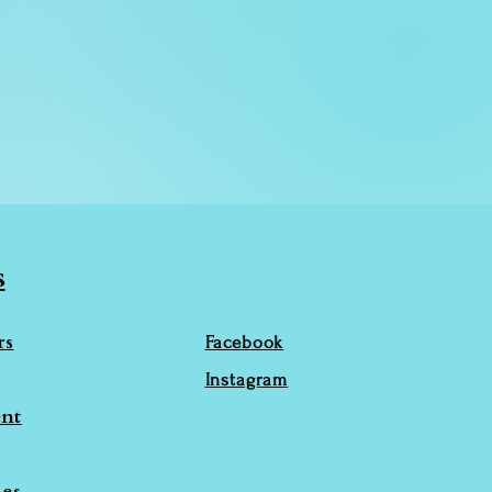
s
rs
Facebook
Instagram
nt
ies