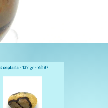
t septaria - 137 gr -réf187