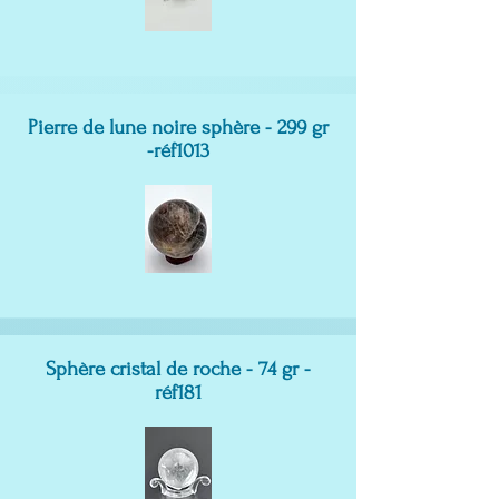
Pierre de lune noire sphère - 299 gr
-réf1013
Sphère cristal de roche - 74 gr -
réf181