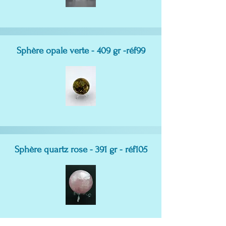
Sphère opale verte - 409 gr -réf99
Sphère quartz rose - 391 gr - réf105