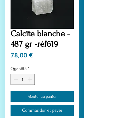
Calcite blanche -
487 gr -réf619
Prix
78,00 €
Quantité
*
Ajouter au panier
Commander et payer