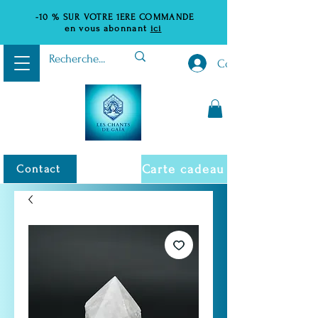
-10 %
SUR VOTRE 1ERE COMMANDE
en vous abonnant
ici
Connexion
Carte cadeau
Contact