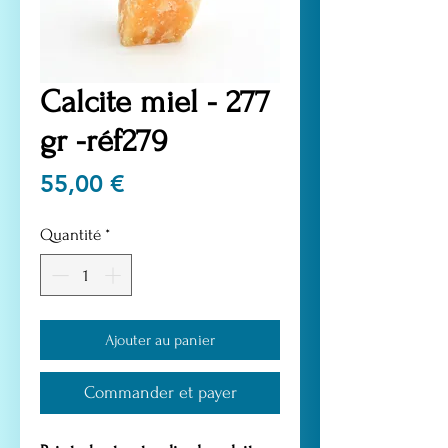
Calcite miel - 277
gr -réf279
Prix
55,00 €
Quantité
*
Ajouter au panier
Commander et payer