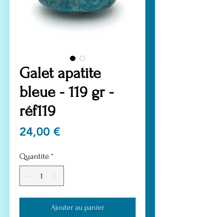
Galet apatite
bleue - 119 gr -
réf119
Prix
24,00 €
Quantité
*
Ajouter au panier