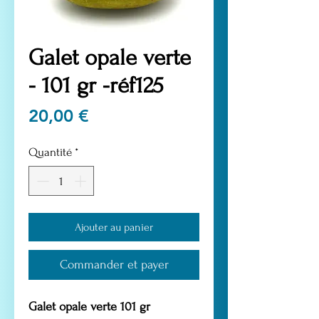
Galet opale verte
- 101 gr -réf125
Prix
20,00 €
Quantité
*
Ajouter au panier
Commander et payer
Galet opale verte 101 gr