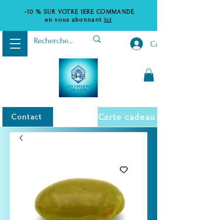
-10 %
SUR VOTRE 1ERE COMMANDE
en vous abonnant
ici
Connexion
Carte cadeau
Contact