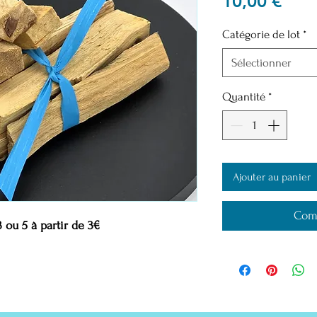
Prix
10,00 €
Catégorie de lot
*
Sélectionner
Quantité
*
Ajouter au panier
Com
 3 ou 5 à partir de 3€