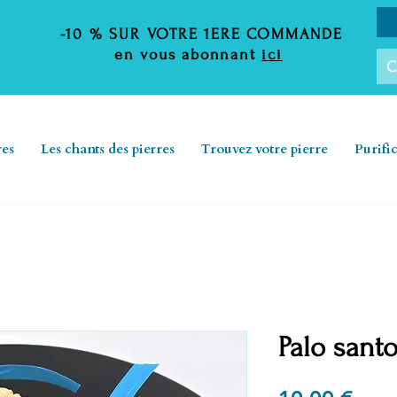
-10 %
SUR VOTRE 1ERE COMMANDE
en vous abonnant
ici
C
res
Les chants des pierres
Trouvez votre pierre
Purifi
Palo sant